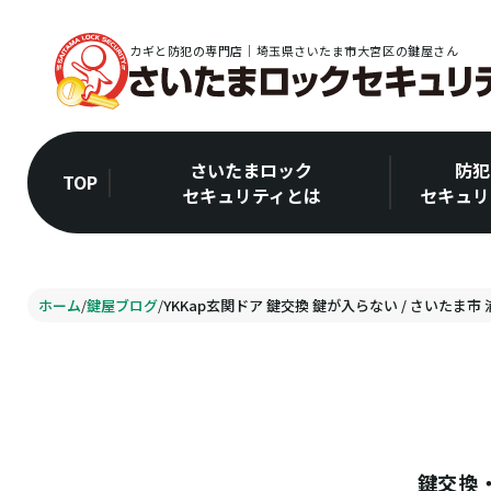
カギと防犯の専門店｜埼玉県さいたま市大宮区の鍵屋さん
さいたまロック
防犯
TOP
セキュリティとは
セキュリ
ホーム
/
鍵屋ブログ
/
YKKap玄関ドア 鍵交換 鍵が入らない / さいたま市
鍵交換