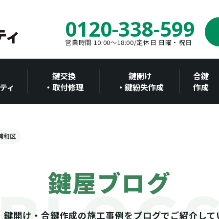
0120-338-599
営業時間 10:00～18:00/定休日 日曜・祝日
鍵交換
鍵開け
合鍵
ティ
・取付修理
・鍵紛失作成
作成
 浦和区
鍵屋ブログ
・鍵開け・合鍵作成の施工事例をブログでご紹介して