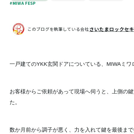
#MIWA FESP
さいたまロックセ
このブログを執筆している会社
一戸建てのYKK玄関ドアについている、MIWAミ
お客様からご依頼があって現場へ伺うと、上側の鍵
た。
数か月前から調子が悪く、力を入れて鍵を最後まで