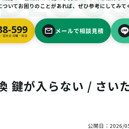
についてお困りのことがあれば、ぜひ参考にしてみて
38-599
メールで相談見積
00／定休日 日曜・祝日
換 鍵が入らない / さい
公開日：2026/05