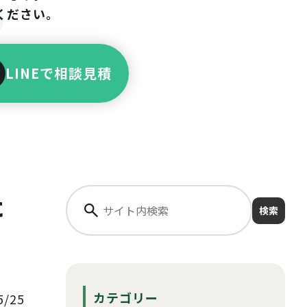
ください。
LINEで相談見積
た
検索
カテゴリー
/25