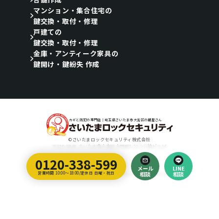
マンション・集合住宅の
鍵交換・取付・修理
戸建ての
鍵交換・取付・修理
金庫・アンティーク家具の
鍵開け・鍵紛失 作成
カギと防犯の専門店｜埼玉県さいたま市大宮区の鍵屋さん
©さいたまロックセキュリティ株式会社
〒330-0846 さいたま市大宮区大門町3-22-3三協ビル1F
0120-338-599
Designed by
メール
LINE
埼玉のホームページ制作会社｜ティラノ・クリエイティブ・アーツ
営業時間 10:00～18:00/定休日 日曜・祝日
相談
相談