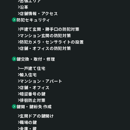
出張エリア
沿革
店舗情報・アクセス
防犯セキュリティ
戸建て玄関・勝手口の防犯対策
マンション玄関の防犯対策
防犯カメラ・センサライトの設置
店舗・オフィスの防犯対策
鍵交換・取付・修理
一戸建て住宅
輸入住宅
マンション・アパート
店舗・オフィス
暗証番号の鍵
徘徊防止対策
鍵開・鍵紛失 作成
玄関ドアの鍵開け
職場の鍵
金庫・蔵