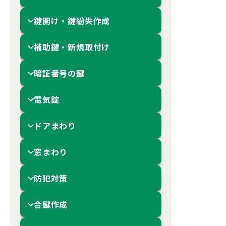
鍵開け・鍵紛失作成
補助鍵・新規取付け
暗証番号の鍵
電気錠
ドアまわり
窓まわり
防犯対策
合鍵作成