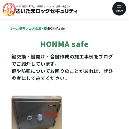
カギと防犯の専門店｜埼玉県さいたま市大宮区の鍵屋さん
MENU
ホーム
/
鍵屋ブログ
/
金庫・蔵
/
HONMA safe
HONMA safe
鍵交換・鍵開け・合鍵作成の施工事例をブログ
でご紹介しています。
鍵や防犯についてお困りのことがあれば、ぜひ
参考にしてみてください。