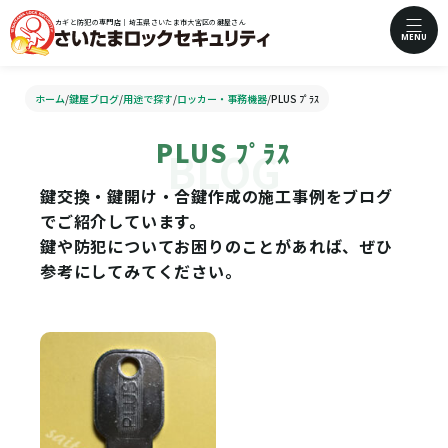
カギと防犯の専門店｜埼玉県さいたま市大宮区の鍵屋さん
MENU
ホーム
/
鍵屋ブログ
/
用途で探す
/
ロッカー・事務機器
/
PLUS ﾌﾟﾗｽ
PLUS ﾌﾟﾗｽ
鍵交換・鍵開け・合鍵作成の施工事例をブログ
でご紹介しています。
鍵や防犯についてお困りのことがあれば、ぜひ
参考にしてみてください。