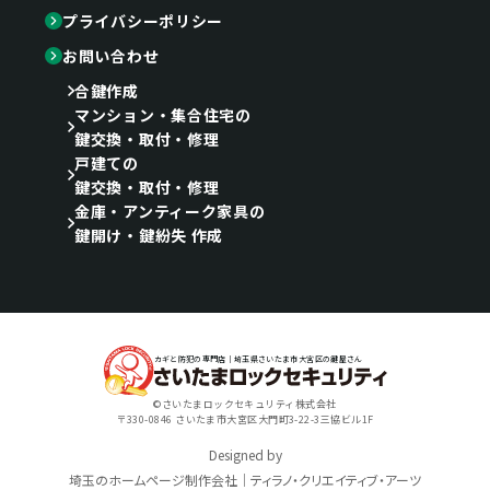
プライバシーポリシー
お問い合わせ
合鍵作成
マンション・集合住宅の
鍵交換・取付・修理
戸建ての
鍵交換・取付・修理
金庫・アンティーク家具の
鍵開け・鍵紛失 作成
カギと防犯の専門店｜埼玉県さいたま市大宮区の鍵屋さん
©さいたまロックセキュリティ株式会社
〒330-0846 さいたま市大宮区大門町3-22-3三協ビル1F
Designed by
埼玉のホームページ制作会社｜ティラノ・クリエイティブ・アーツ