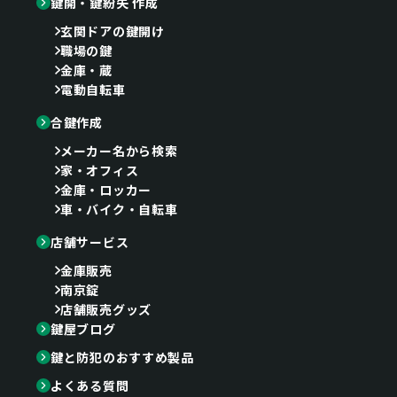
鍵開・鍵紛失 作成
玄関ドアの鍵開け
職場の鍵
金庫・蔵
電動自転車
合鍵作成
メーカー名から検索
家・オフィス
金庫・ロッカー
車・バイク・自転車
店舗サービス
金庫販売
南京錠
店舗販売グッズ
鍵屋ブログ
鍵と防犯のおすすめ製品
よくある質問