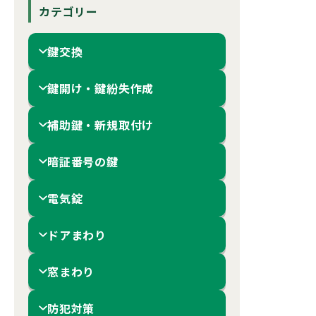
カテゴリー
鍵交換
鍵開け・鍵紛失作成
補助鍵・新規取付け
暗証番号の鍵
電気錠
ドアまわり
窓まわり
防犯対策