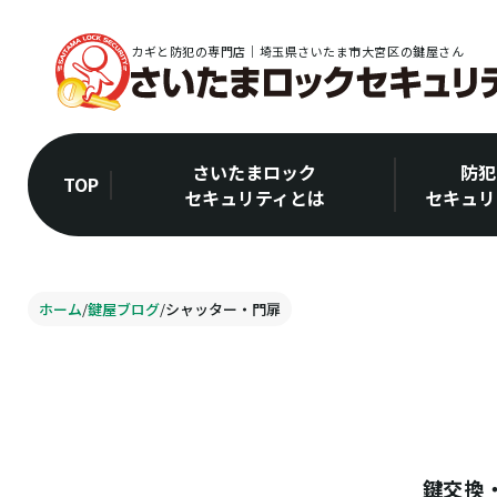
カギと防犯の専門店｜埼玉県さいたま市大宮区の鍵屋さん
さいたまロック
防犯
TOP
セキュリティとは
セキュリ
ホーム
/
鍵屋ブログ
/
シャッター・門扉
鍵交換