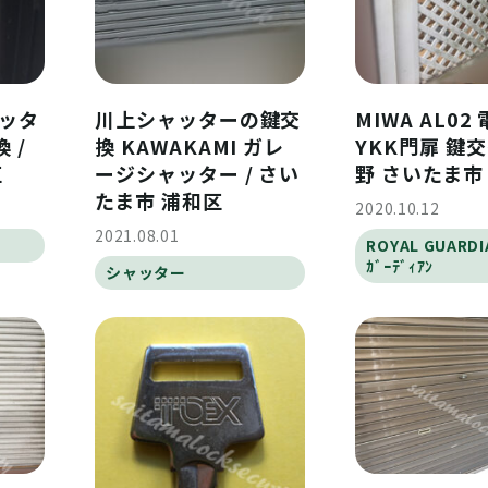
ャッタ
川上シャッターの鍵交
MIWA AL02
 /
換 KAWAKAMI ガレ
YKK門扉 鍵交
区
ージシャッター / さい
野 さいたま市
たま市 浦和区
2020.10.12
2021.08.01
ROYAL GUARDI
ｶﾞｰﾃﾞｨｱﾝ
シャッター