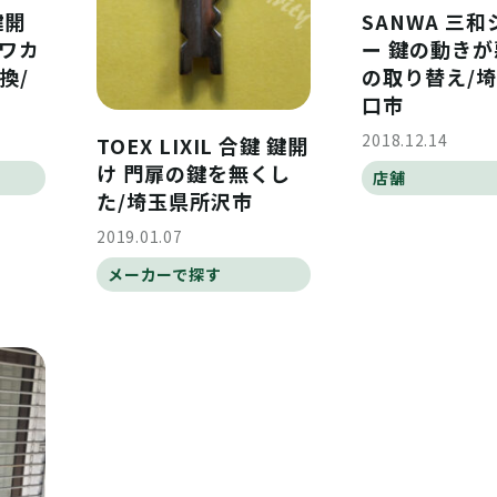
鍵開
SANWA 三
カワカ
ー 鍵の動きが
換/
の取り替え/
口市
2018.12.14
TOEX LIXIL 合鍵 鍵開
け 門扉の鍵を無くし
店舗
た/埼玉県所沢市
2019.01.07
メーカーで探す