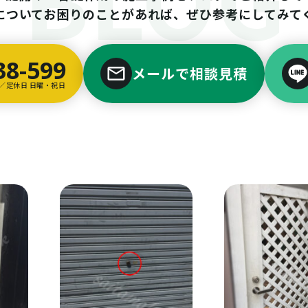
についてお困りのことがあれば、ぜひ参考にしてみて
38-599
メールで相談見積
00／定休日 日曜・祝日