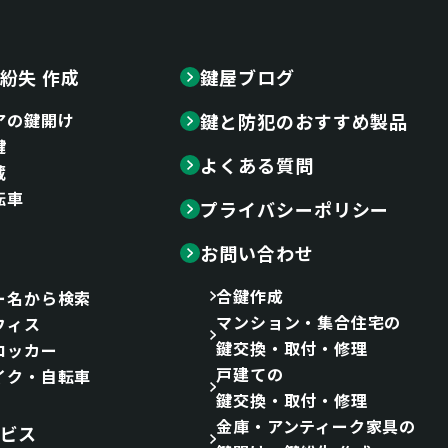
紛失 作成
鍵屋ブログ
アの鍵開け
鍵と防犯のおすすめ製品
鍵
よくある質問
蔵
転車
プライバシーポリシー
お問い合わせ
合鍵作成
ー名から検索
マンション・集合住宅の
フィス
鍵交換・取付・修理
ロッカー
戸建ての
イク・自転車
鍵交換・取付・修理
金庫・アンティーク家具の
ビス