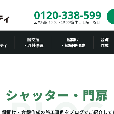
0120-338-599
営業時間 10:00～18:00/定休日 日曜・祝日
鍵交換
鍵開け
合鍵
ティ
・取付修理
・鍵紛失作成
作成
シャッター・門扉
・鍵開け・合鍵作成の施工事例をブログでご紹介して