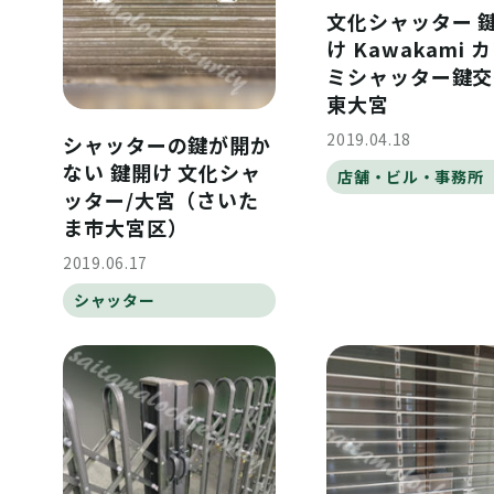
文化シャッター 
け Kawakami 
ミシャッター鍵交
東大宮
2019.04.18
シャッターの鍵が開か
ない 鍵開け 文化シャ
店舗・ビル・事務所
ッター/大宮（さいた
ま市大宮区）
2019.06.17
シャッター