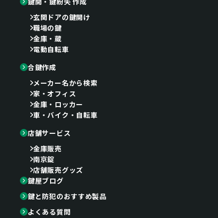
鍵開・鍵紛失 作成
玄関ドアの鍵開け
職場の鍵
金庫・蔵
電動自転車
合鍵作成
メーカー名から検索
家・オフィス
金庫・ロッカー
車・バイク・自転車
店舗サービス
金庫販売
南京錠
店舗販売グッズ
鍵屋ブログ
鍵と防犯のおすすめ製品
よくある質問