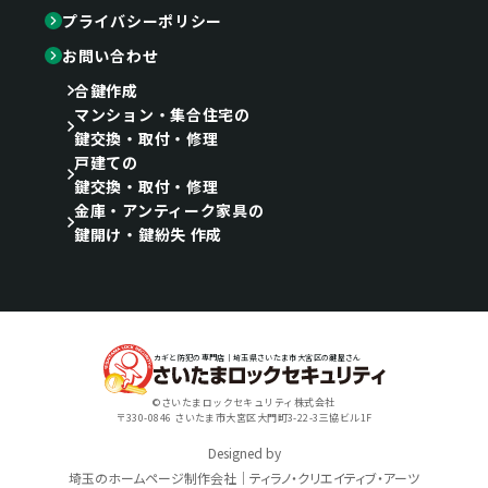
プライバシーポリシー
お問い合わせ
合鍵作成
マンション・集合住宅の
鍵交換・取付・修理
戸建ての
鍵交換・取付・修理
金庫・アンティーク家具の
鍵開け・鍵紛失 作成
カギと防犯の専門店｜埼玉県さいたま市大宮区の鍵屋さん
©さいたまロックセキュリティ株式会社
〒330-0846 さいたま市大宮区大門町3-22-3三協ビル1F
Designed by
埼玉のホームページ制作会社｜ティラノ・クリエイティブ・アーツ