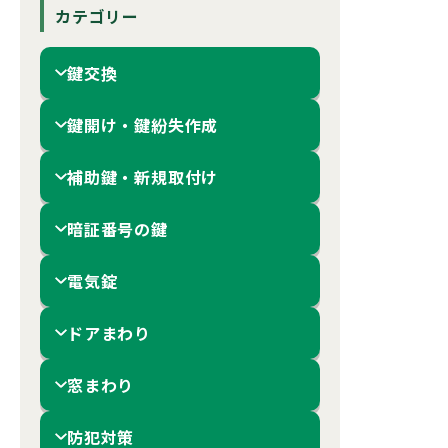
カテゴリー
鍵交換
鍵開け・鍵紛失作成
補助鍵・新規取付け
暗証番号の鍵
電気錠
ドアまわり
窓まわり
防犯対策