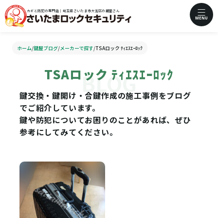
カギと防犯の専門店｜埼玉県さいたま市大宮区の鍵屋さん
MENU
ホーム
/
鍵屋ブログ
/
メーカーで探す
/
TSAロック ﾃｨｴｽｴｰﾛｯｸ
TSAロック ﾃｨｴｽｴｰﾛｯｸ
鍵交換・鍵開け・合鍵作成の施工事例をブログ
でご紹介しています。
鍵や防犯についてお困りのことがあれば、ぜひ
参考にしてみてください。