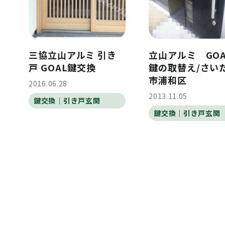
三協立山アルミ 引き
立山アルミ GO
戸 GOAL鍵交換
鍵の取替え/さい
市浦和区
2016.06.28
2013.11.05
鍵交換｜引き戸玄関
鍵交換｜引き戸玄関