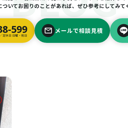
についてお困りのことがあれば、ぜひ参考にしてみて
38-599
メールで相談見積
00／定休日 日曜・祝日