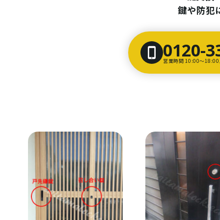
鍵や防犯
0120-3
営業時間 10:00〜18: