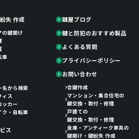
紛失 作成
鍵屋ブログ
アの鍵開け
鍵と防犯のおすすめ製品
鍵
よくある質問
蔵
転車
プライバシーポリシー
お問い合わせ
合鍵作成
ー名から検索
マンション・集合住宅の
フィス
鍵交換・取付・修理
ロッカー
戸建ての
イク・自転車
鍵交換・取付・修理
金庫・アンティーク家具の
ビス
鍵開け・鍵紛失 作成