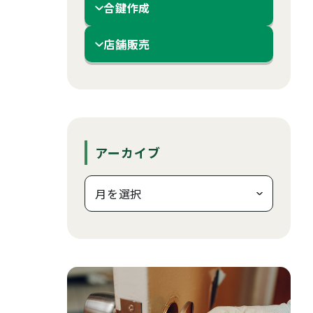
合鍵作成
店舗販売
アーカイブ