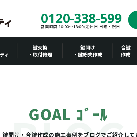
0120-338-599
営業時間 10:00～18:00/定休日 日曜・祝日
鍵交換
鍵開け
合鍵
ティ
・取付修理
・鍵紛失作成
作成
GOAL ｺﾞｰﾙ
・鍵開け・合鍵作成の施工事例をブログでご紹介して