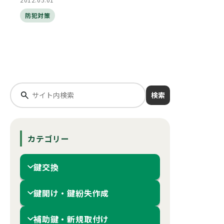
防犯対策
検索
カテゴリー
鍵交換
鍵開け・鍵紛失作成
補助鍵・新規取付け