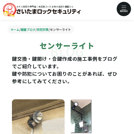
カギと防犯の専門店｜埼玉県さいたま市大宮区の鍵屋さん
MENU
ホーム
/
鍵屋ブログ
/
防犯対策
/
センサーライト
センサーライト
鍵交換・鍵開け・合鍵作成の施工事例をブログ
でご紹介しています。
鍵や防犯についてお困りのことがあれば、ぜひ
参考にしてみてください。