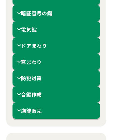
暗証番号の鍵
電気錠
ドアまわり
窓まわり
防犯対策
合鍵作成
店舗販売