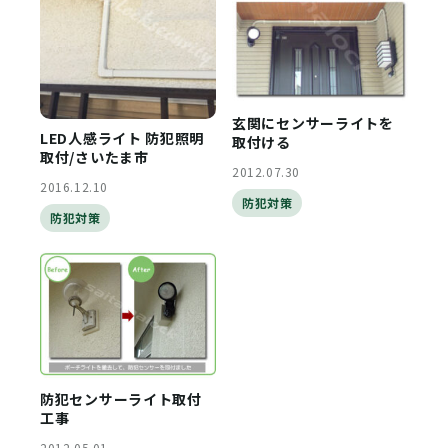
玄関にセンサーライトを
LED人感ライト 防犯照明
取付ける
取付/さいたま市
2012.07.30
2016.12.10
防犯対策
防犯対策
防犯センサーライト取付
工事
2012.05.01