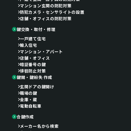
マンション玄関の防犯対策
防犯カメラ・センサライトの設置
店舗・オフィスの防犯対策
鍵交換・取付・修理
一戸建て住宅
輸入住宅
マンション・アパート
店舗・オフィス
暗証番号の鍵
徘徊防止対策
鍵開・鍵紛失 作成
玄関ドアの鍵開け
職場の鍵
金庫・蔵
電動自転車
合鍵作成
メーカー名から検索