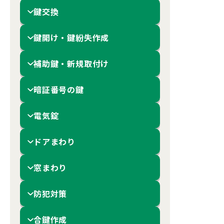
鍵交換
鍵開け・鍵紛失作成
補助鍵・新規取付け
暗証番号の鍵
電気錠
ドアまわり
窓まわり
防犯対策
合鍵作成