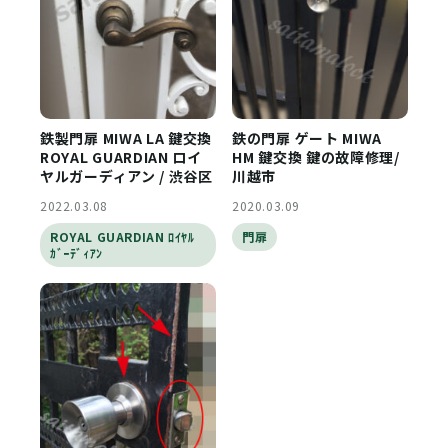
鉄製門扉 MIWA LA 鍵交換
鉄の門扉 ゲート MIWA
ROYAL GUARDIAN ロイ
HM 鍵交換 鍵の故障修理/
ヤルガーディアン / 渋谷区
川越市
2022.03.08
2020.03.09
ROYAL GUARDIAN ﾛｲﾔﾙ
門扉
ｶﾞｰﾃﾞｨｱﾝ