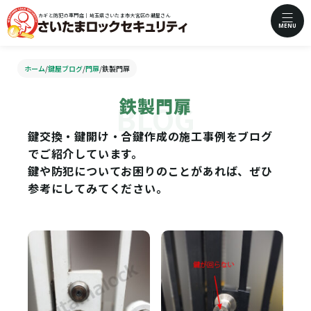
カギと防犯の専門店｜埼玉県さいたま市大宮区の鍵屋さん
MENU
ホーム
/
鍵屋ブログ
/
門扉
/
鉄製門扉
鉄製門扉
鍵交換・鍵開け・合鍵作成の施工事例をブログ
でご紹介しています。
鍵や防犯についてお困りのことがあれば、ぜひ
参考にしてみてください。