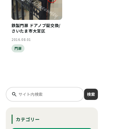
鉄製門扉 ドアノブ錠交換/
さいたま市大宮区
2016.08.01
門扉
検索
カテゴリー