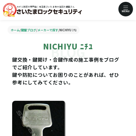
カギと防犯の専門店｜埼玉県さいたま市大宮区の鍵屋さん
MENU
ホーム
/
鍵屋ブログ
/
メーカーで探す
/
NICHIYU ﾆﾁﾕ
NICHIYU ﾆﾁﾕ
鍵交換・鍵開け・合鍵作成の施工事例をブログ
でご紹介しています。
鍵や防犯についてお困りのことがあれば、ぜひ
参考にしてみてください。