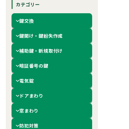
カテゴリー
鍵交換
鍵開け・鍵紛失作成
補助鍵・新規取付け
暗証番号の鍵
電気錠
ドアまわり
窓まわり
防犯対策