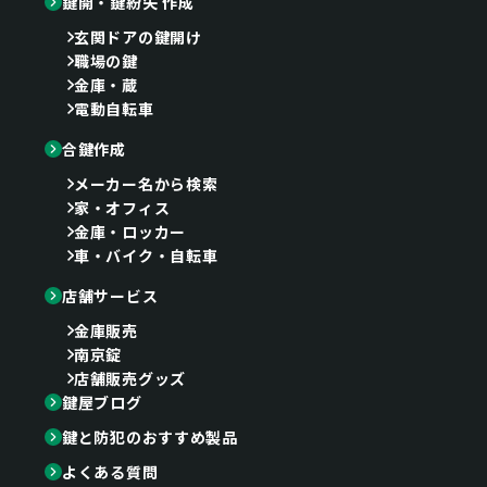
鍵開・鍵紛失 作成
玄関ドアの鍵開け
職場の鍵
金庫・蔵
電動自転車
合鍵作成
メーカー名から検索
家・オフィス
金庫・ロッカー
車・バイク・自転車
店舗サービス
金庫販売
南京錠
店舗販売グッズ
鍵屋ブログ
鍵と防犯のおすすめ製品
よくある質問