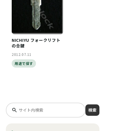
NICHIYU フォークリフト
の合鍵
2012.07.11
用途で探す
検索