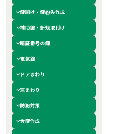
鍵開け・鍵紛失作成
補助鍵・新規取付け
暗証番号の鍵
電気錠
ドアまわり
窓まわり
防犯対策
合鍵作成