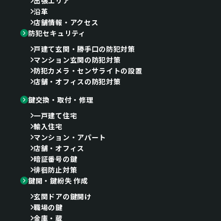
出張エリア
沿革
店舗情報・アクセス
防犯セキュリティ
戸建て玄関・勝手口の防犯対策
マンション玄関の防犯対策
防犯カメラ・センサライトの設置
店舗・オフィスの防犯対策
鍵交換・取付・修理
一戸建て住宅
輸入住宅
マンション・アパート
店舗・オフィス
暗証番号の鍵
徘徊防止対策
鍵開・鍵紛失 作成
玄関ドアの鍵開け
職場の鍵
金庫・蔵