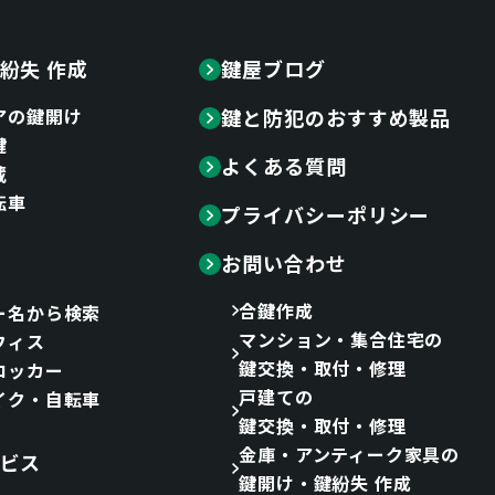
紛失 作成
鍵屋ブログ
アの鍵開け
鍵と防犯のおすすめ製品
鍵
よくある質問
蔵
転車
プライバシーポリシー
お問い合わせ
合鍵作成
ー名から検索
マンション・集合住宅の
フィス
鍵交換・取付・修理
ロッカー
戸建ての
イク・自転車
鍵交換・取付・修理
金庫・アンティーク家具の
ビス
鍵開け・鍵紛失 作成