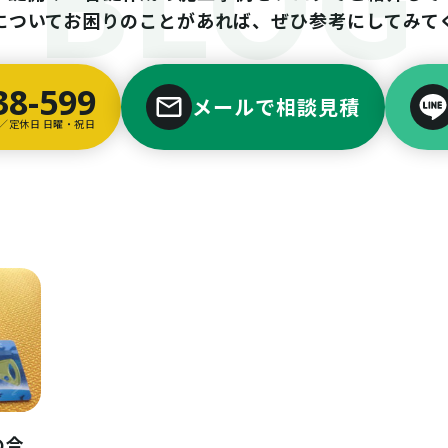
についてお困りのことがあれば、ぜひ参考にしてみて
38-599
メールで相談見積
00／定休日 日曜・祝日
の合