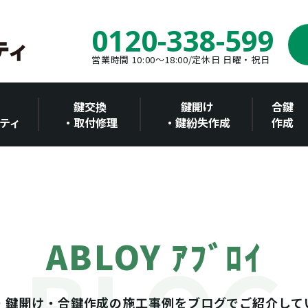
0120-338-599
営業時間 10:00～18:00/定休日 日曜・祝日
鍵交換
鍵開け
合鍵
ティ
・取付修理
・鍵紛失作成
作成
ABLOY ｱﾌﾞﾛｲ
・鍵開け・合鍵作成の施工事例をブログでご紹介して