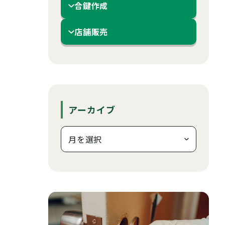
合鍵作成
店舗販売
アーカイブ