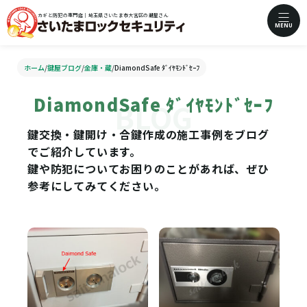
カギと防犯の専門店｜埼玉県さいたま市大宮区の鍵屋さん
MENU
ホーム
/
鍵屋ブログ
/
金庫・蔵
/
DiamondSafe ﾀﾞｲﾔﾓﾝﾄﾞｾｰﾌ
DiamondSafe ﾀﾞｲﾔﾓﾝﾄﾞｾｰﾌ
鍵交換・鍵開け・合鍵作成の施工事例をブログ
でご紹介しています。
鍵や防犯についてお困りのことがあれば、ぜひ
参考にしてみてください。