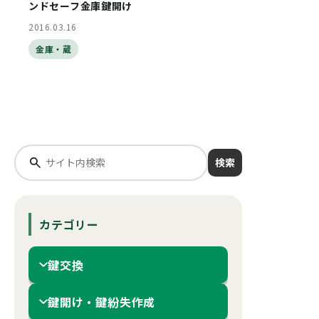
ンドセーフ金庫鍵開け
2016.03.16
金庫・蔵
検索
カテゴリー
鍵交換
鍵開け・鍵紛失作成