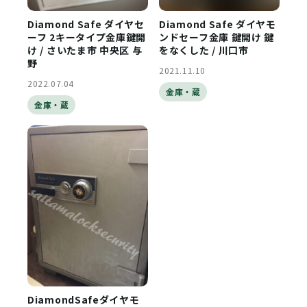
Diamond Safe ダイヤセ
Diamond Safe ダイヤモ
ーフ 2キータイプ金庫鍵開
ンドセーフ金庫 鍵開け 鍵
け / さいたま市 中央区 与
をなくした / 川口市
野
2021.11.10
2022.07.04
金庫・蔵
金庫・蔵
DiamondSafeダイヤモ