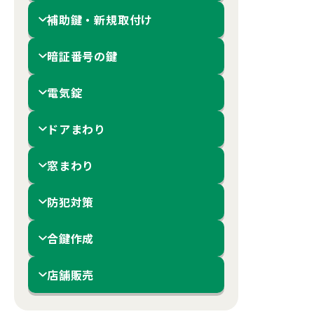
補助鍵・新規取付け
暗証番号の鍵
電気錠
ドアまわり
窓まわり
防犯対策
合鍵作成
店舗販売