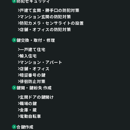
防犯セキュリティ
戸建て玄関・勝手口の防犯対策
マンション玄関の防犯対策
防犯カメラ・センサライトの設置
店舗・オフィスの防犯対策
鍵交換・取付・修理
一戸建て住宅
輸入住宅
マンション・アパート
店舗・オフィス
暗証番号の鍵
徘徊防止対策
鍵開・鍵紛失 作成
玄関ドアの鍵開け
職場の鍵
金庫・蔵
電動自転車
合鍵作成