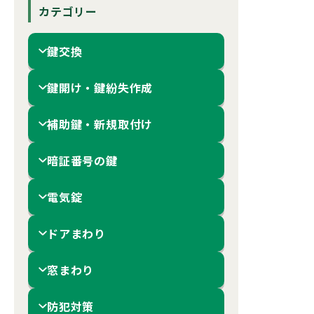
カテゴリー
鍵交換
鍵開け・鍵紛失作成
補助鍵・新規取付け
暗証番号の鍵
電気錠
ドアまわり
窓まわり
防犯対策