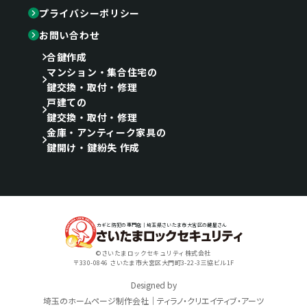
プライバシーポリシー
お問い合わせ
合鍵作成
マンション・集合住宅の
鍵交換・取付・修理
戸建ての
鍵交換・取付・修理
金庫・アンティーク家具の
鍵開け・鍵紛失 作成
カギと防犯の専門店｜埼玉県さいたま市大宮区の鍵屋さん
©さいたまロックセキュリティ株式会社
〒330-0846 さいたま市大宮区大門町3-22-3三協ビル1F
Designed by
埼玉のホームページ制作会社｜ティラノ・クリエイティブ・アーツ