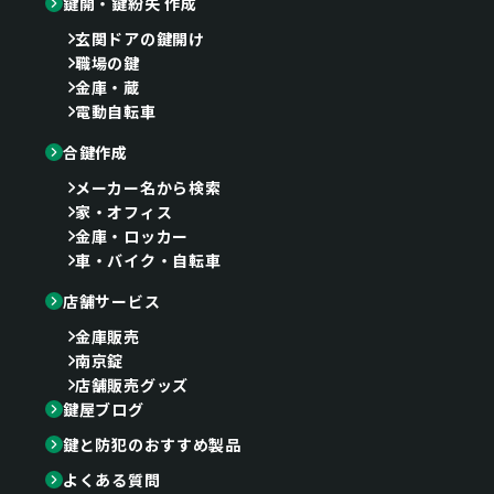
鍵開・鍵紛失 作成
玄関ドアの鍵開け
職場の鍵
金庫・蔵
電動自転車
合鍵作成
メーカー名から検索
家・オフィス
金庫・ロッカー
車・バイク・自転車
店舗サービス
金庫販売
南京錠
店舗販売グッズ
鍵屋ブログ
鍵と防犯のおすすめ製品
よくある質問