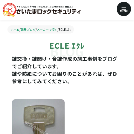
カギと防犯の専門店｜埼玉県さいたま市大宮区の鍵屋さん
MENU
ホーム
/
鍵屋ブログ
/
メーカーで探す
/
ECLE ｴｸﾚ
ECLE ｴｸﾚ
鍵交換・鍵開け・合鍵作成の施工事例をブログ
でご紹介しています。
鍵や防犯についてお困りのことがあれば、ぜひ
参考にしてみてください。