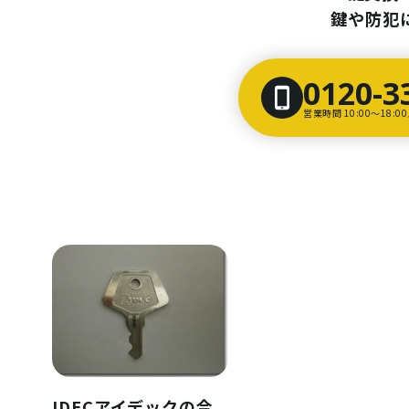
鍵や防犯
0120-3
営業時間 10:00〜18:
IDECアイデックの合