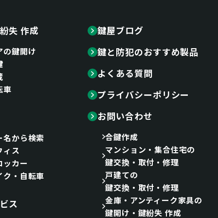
紛失 作成
鍵屋ブログ
アの鍵開け
鍵と防犯のおすすめ製品
鍵
よくある質問
蔵
転車
プライバシーポリシー
お問い合わせ
合鍵作成
ー名から検索
マンション・集合住宅の
フィス
鍵交換・取付・修理
ロッカー
戸建ての
イク・自転車
鍵交換・取付・修理
金庫・アンティーク家具の
ビス
鍵開け・鍵紛失 作成