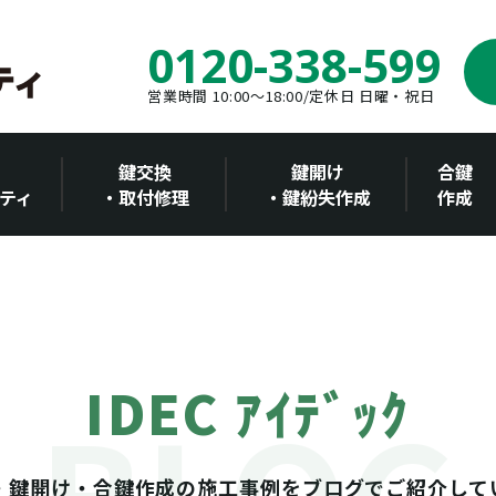
0120-338-599
営業時間 10:00～18:00/定休日 日曜・祝日
鍵交換
鍵開け
合鍵
ティ
・取付修理
・鍵紛失作成
作成
IDEC ｱｲﾃﾞｯｸ
・鍵開け・合鍵作成の施工事例をブログでご紹介して