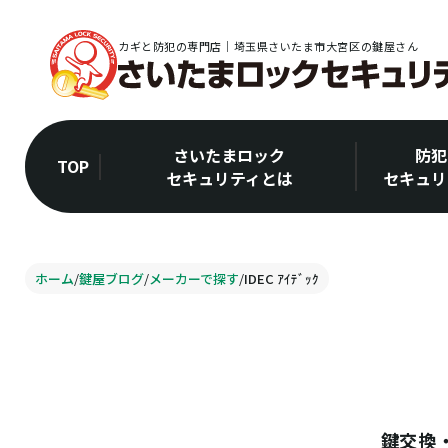
カギと防犯の専門店｜埼玉県さいたま市大宮区の鍵屋さん
さいたまロック
防犯
TOP
セキュリティとは
セキュリ
ホーム
/
鍵屋ブログ
/
メーカーで探す
/
IDEC ｱｲﾃﾞｯｸ
鍵交換