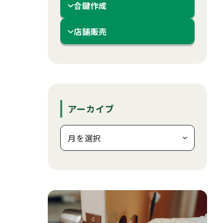
合鍵作成
店舗販売
アーカイブ