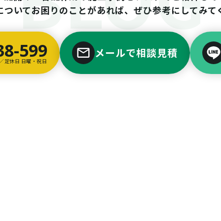
についてお困りのことがあれば、ぜひ参考にしてみて
38-599
メールで相談見積
00／定休日 日曜・祝日