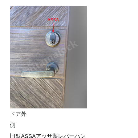
ドア外
側
旧型ASSAアッサ製レバーハン