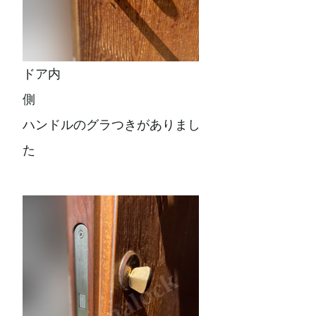
ドア内
側
ハンドルのグラつきがありまし
た