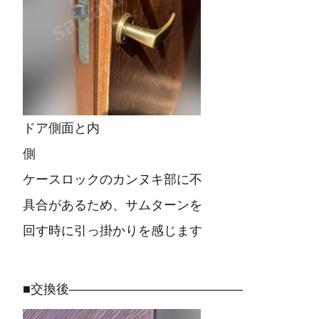
ドア側面と内
側
ケースロックのカンヌキ部に不
具合があるため、サムターンを
回す時に引っ掛かりを感じます
■交換後—————————————–