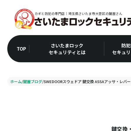
カギと防犯の専門店｜埼玉県さいたま市大宮区の鍵屋さん
さいたまロック
防犯
TOP
セキュリティとは
セキュリ
ホーム
/
鍵屋ブログ
/
SWEDOORスウェドア 鍵交換 ASSAアッサ・レバー
鍵交換