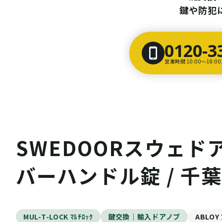
鍵や防犯
0120-3
営業時間 10:00〜18:
SWEDOORスウェドア
バーハンドル錠 / 千葉
MUL-T-LOCK ﾏﾙﾁﾛｯｸ
鍵交換｜輸入ドアノブ
ABLOY 