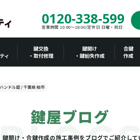
0120-338-599
営業時間 10:00～18:00/定休日 日曜・祝日
鍵交換
鍵開け
合鍵
ティ
・取付修理
・鍵紛失作成
作成
ハンドル錠 / 千葉県 柏市
鍵屋ブログ
・鍵開け・合鍵作成の施工事例をブログでご紹介して