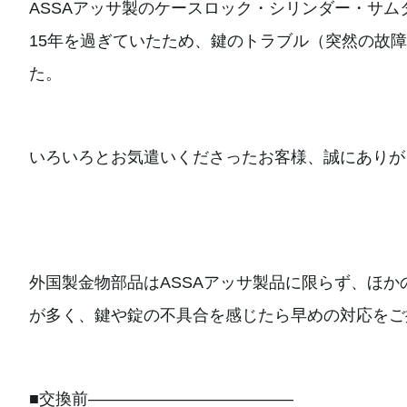
ASSAアッサ製のケースロック・シリンダー・サ
15年を過ぎていたため、鍵のトラブル（突然の故
た。
いろいろとお気遣いくださったお客様、誠にありが
外国製金物部品はASSAアッサ製品に限らず、ほ
が多く、鍵や錠の不具合を感じたら早めの対応をご
■交換前————————————–