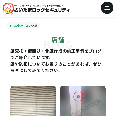
カギと防犯の専門店｜埼玉県さいたま市大宮区の鍵屋さん
MENU
ホーム
/
鍵屋ブログ
/
店舗
店舗
鍵交換・鍵開け・合鍵作成の施工事例をブログ
でご紹介しています。
鍵や防犯についてお困りのことがあれば、ぜひ
参考にしてみてください。