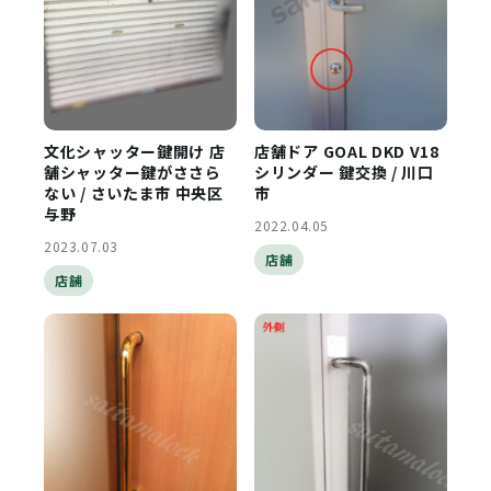
文化シャッター鍵開け 店
店舗ドア GOAL DKD V18
舗シャッター鍵がささら
シリンダー 鍵交換 / 川口
ない / さいたま市 中央区
市
与野
2022.04.05
2023.07.03
店舗
店舗