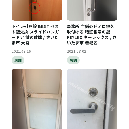
トイレ引戸錠 BEST ベス
事務所 店舗のドアに鍵を
ト鍵交換 スライドハンガ
取付ける 暗証番号の鍵
ードア 鍵の故障 / さいた
KEYLEX キーレックス / さ
ま市 大宮
いたま市 岩槻区
2021.09.16
2021.03.02
店舗
店舗