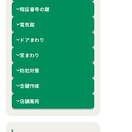
暗証番号の鍵
電気錠
ドアまわり
窓まわり
防犯対策
合鍵作成
店舗販売