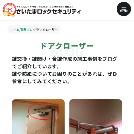
カギと防犯の専門店｜埼玉県さいたま市大宮区の鍵屋さん
MENU
ホーム
/
鍵屋ブログ
/
ドアクローザー
ドアクローザー
鍵交換・鍵開け・合鍵作成の施工事例をブログ
でご紹介しています。
鍵や防犯についてお困りのことがあれば、ぜひ
参考にしてみてください。