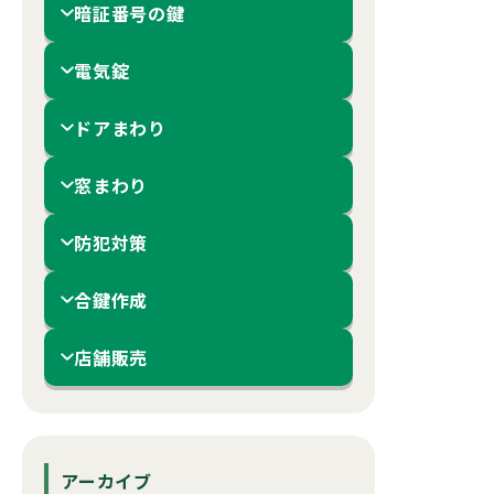
暗証番号の鍵
電気錠
ドアまわり
窓まわり
防犯対策
合鍵作成
店舗販売
アーカイブ