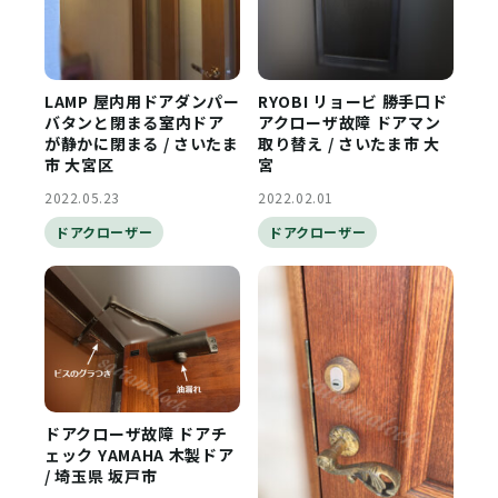
LAMP 屋内用ドアダンパー
RYOBI リョービ 勝手口ド
バタンと閉まる室内ドア
アクローザ故障 ドアマン
が静かに閉まる / さいたま
取り替え / さいたま市 大
市 大宮区
宮
2022.05.23
2022.02.01
ドアクローザー
ドアクローザー
ドアクローザ故障 ドアチ
ェック YAMAHA 木製ドア
/ 埼玉県 坂戸市