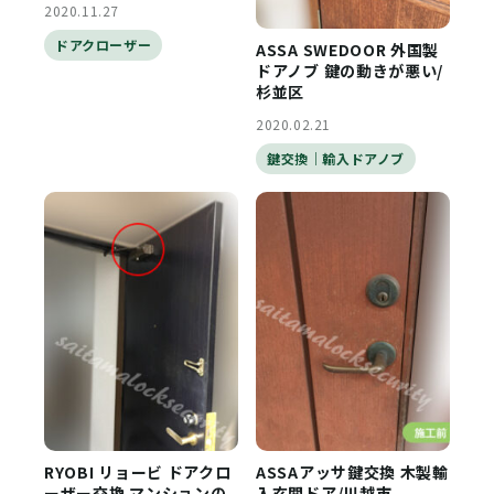
2020.11.27
ドアクローザー
ASSA SWEDOOR 外国製
ドアノブ 鍵の動きが悪い/
杉並区
2020.02.21
鍵交換｜輸入ドアノブ
RYOBI リョービ ドアクロ
ASSAアッサ鍵交換 木製輸
ーザー交換 マンションの
入玄関ドア/川越市