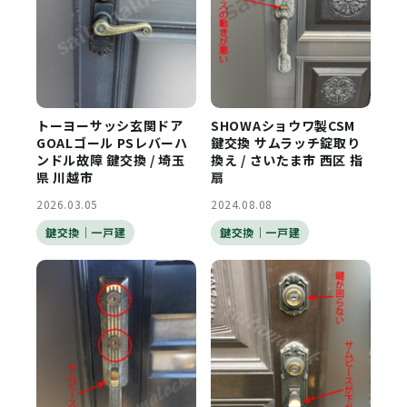
トーヨーサッシ玄関ドア
SHOWAショウワ製CSM
GOALゴール PSレバーハ
鍵交換 サムラッチ錠取り
ンドル故障 鍵交換 / 埼玉
換え / さいたま市 西区 指
県 川越市
扇
2026.03.05
2024.08.08
鍵交換｜一戸建
鍵交換｜一戸建