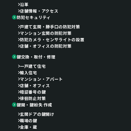
沿革
店舗情報・アクセス
防犯セキュリティ
戸建て玄関・勝手口の防犯対策
マンション玄関の防犯対策
防犯カメラ・センサライトの設置
店舗・オフィスの防犯対策
鍵交換・取付・修理
一戸建て住宅
輸入住宅
マンション・アパート
店舗・オフィス
暗証番号の鍵
徘徊防止対策
鍵開・鍵紛失 作成
玄関ドアの鍵開け
職場の鍵
金庫・蔵