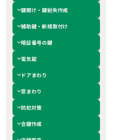
鍵開け・鍵紛失作成
補助鍵・新規取付け
暗証番号の鍵
電気錠
ドアまわり
窓まわり
防犯対策
合鍵作成
店舗販売