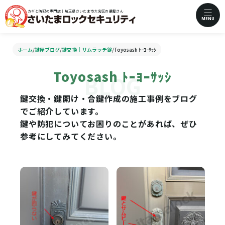
カギと防犯の専門店｜埼玉県さいたま市大宮区の鍵屋さん
MENU
ホーム
/
鍵屋ブログ
/
鍵交換｜サムラッチ錠
/
Toyosash ﾄｰﾖｰｻｯｼ
Toyosash ﾄｰﾖｰｻｯｼ
鍵交換・鍵開け・合鍵作成の施工事例をブログ
でご紹介しています。
鍵や防犯についてお困りのことがあれば、ぜひ
参考にしてみてください。