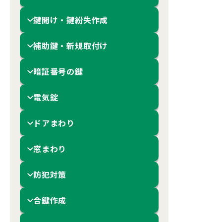
鍵開け・鍵紛失作成
補助鍵・新規取付け
暗証番号の鍵
電気錠
ドアまわり
窓まわり
防犯対策
合鍵作成