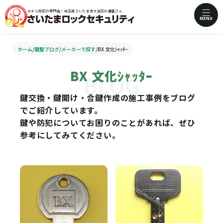
カギと防犯の専門店｜埼玉県さいたま市大宮区の鍵屋さん
MENU
ホーム
/
鍵屋ブログ
/
メーカーで探す
/
BX 文化ｼｬｯﾀｰ
BX 文化ｼｬｯﾀｰ
鍵交換・鍵開け・合鍵作成の施工事例をブログ
でご紹介しています。
鍵や防犯についてお困りのことがあれば、ぜひ
参考にしてみてください。