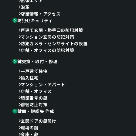
出張エリア
沿革
店舗情報・アクセス
防犯セキュリティ
戸建て玄関・勝手口の防犯対策
マンション玄関の防犯対策
防犯カメラ・センサライトの設置
店舗・オフィスの防犯対策
鍵交換・取付・修理
一戸建て住宅
輸入住宅
マンション・アパート
店舗・オフィス
暗証番号の鍵
徘徊防止対策
鍵開・鍵紛失 作成
玄関ドアの鍵開け
職場の鍵
金庫・蔵