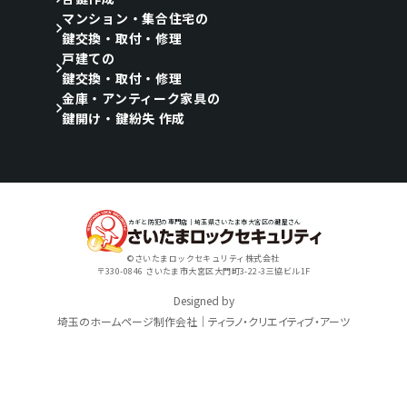
マンション・集合住宅の
鍵交換・取付・修理
戸建ての
鍵交換・取付・修理
金庫・アンティーク家具の
鍵開け・鍵紛失 作成
カギと防犯の専門店｜埼玉県さいたま市大宮区の鍵屋さん
©さいたまロックセキュリティ株式会社
〒330-0846 さいたま市大宮区大門町3-22-3三協ビル1F
Designed by
埼玉のホームページ制作会社｜ティラノ・クリエイティブ・アーツ