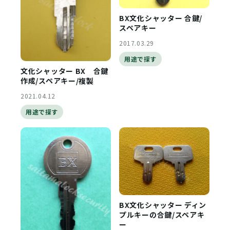
BX文化シャッター 合鍵/
スペアキー
2017.03.29
用途で探す
文化シャッター BX 合鍵
作成/スペアキー/複製
2021.04.12
用途で探す
BX文化シャッター ディン
プルキーの合鍵/スペアキ
ー