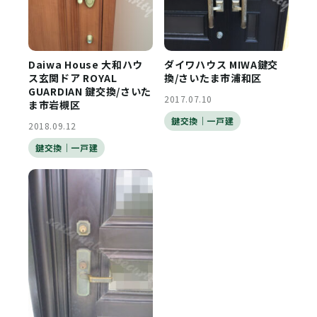
Daiwa House 大和ハウ
ダイワハウス MIWA鍵交
ス玄関ドア ROYAL
換/さいたま市浦和区
GUARDIAN 鍵交換/さいた
2017.07.10
ま市岩槻区
鍵交換｜一戸建
2018.09.12
鍵交換｜一戸建