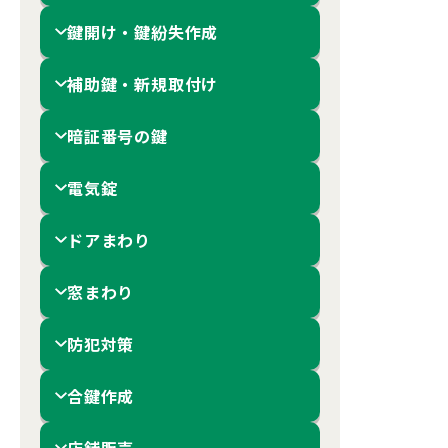
鍵開け・鍵紛失作成
補助鍵・新規取付け
暗証番号の鍵
電気錠
ドアまわり
窓まわり
防犯対策
合鍵作成
店舗販売