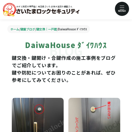
カギと防犯の専門店｜埼玉県さいたま市大宮区の鍵屋さん
MENU
ホーム
/
鍵屋ブログ
/
鍵交換｜一戸建
/
DaiwaHouse ﾀﾞｲﾜﾊｳｽ
DaiwaHouse ﾀﾞｲﾜﾊｳｽ
鍵交換・鍵開け・合鍵作成の施工事例をブログ
でご紹介しています。
鍵や防犯についてお困りのことがあれば、ぜひ
参考にしてみてください。