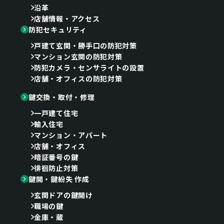
沿革
店舗情報・アクセス
防犯セキュリティ
戸建て玄関・勝手口の防犯対策
マンション玄関の防犯対策
防犯カメラ・センサライトの設置
店舗・オフィスの防犯対策
鍵交換・取付・修理
一戸建て住宅
輸入住宅
マンション・アパート
店舗・オフィス
暗証番号の鍵
徘徊防止対策
鍵開・鍵紛失 作成
玄関ドアの鍵開け
職場の鍵
金庫・蔵