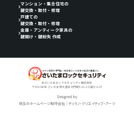
マンション・集合住宅の
鍵交換・取付・修理
戸建ての
鍵交換・取付・修理
金庫・アンティーク家具の
鍵開け・鍵紛失 作成
カギと防犯の専門店｜埼玉県さいたま市大宮区の鍵屋さん
©さいたまロックセキュリティ株式会社
〒330-0846 さいたま市大宮区大門町3-22-3三協ビル1F
Designed by
埼玉のホームページ制作会社｜ティラノ・クリエイティブ・アーツ