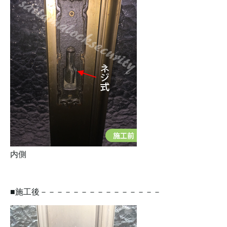
内側
■施工後－－－－－－－－－－－－－－－