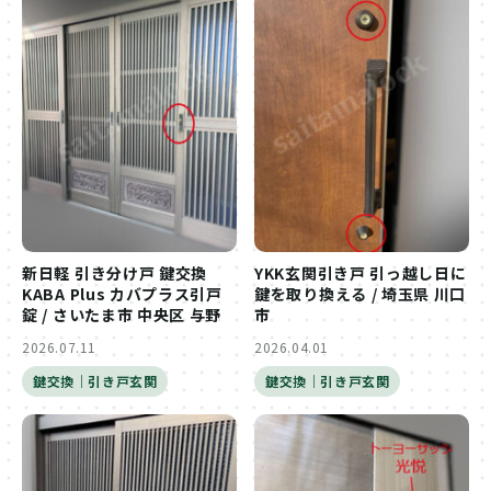
新日軽 引き分け戸 鍵交換
YKK玄関引き戸 引っ越し日に
KABA Plus カバプラス引戸
鍵を取り換える / 埼玉県 川口
錠 / さいたま市 中央区 与野
市
2026.07.11
2026.04.01
鍵交換｜引き戸玄関
鍵交換｜引き戸玄関