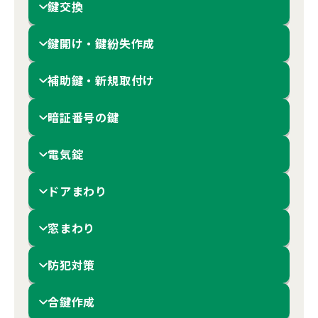
鍵交換
鍵開け・鍵紛失作成
補助鍵・新規取付け
暗証番号の鍵
電気錠
ドアまわり
窓まわり
防犯対策
合鍵作成