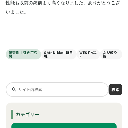
性能も以前の錠前より高くなりました。ありがとうござ
いました。
鍵交換｜引き戸玄
ShinNikkei 新日
WEST ｳｴｽ
ネジ締り
関
軽
ﾄ
錠
検索
カテゴリー