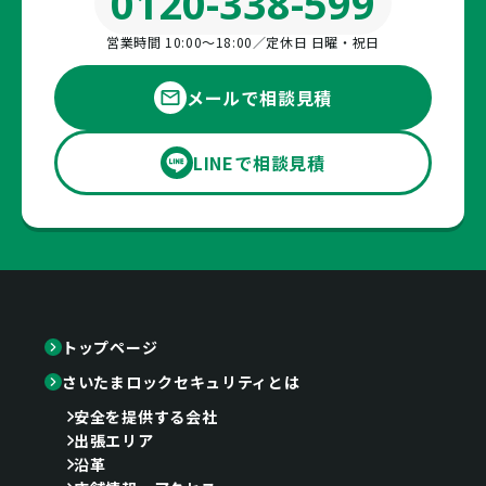
0120-338-599
営業時間 10:00〜18:00／定休日 日曜・祝日
メールで相談見積
LINEで相談見積
トップページ
さいたまロックセキュリティとは
安全を提供する会社
出張エリア
沿革