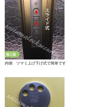
内側 ツマミ上げ下げ式で簡単です