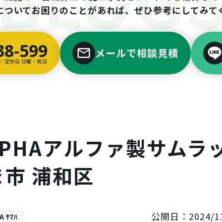
についてお困りのことがあれば、ぜひ参考にしてみて
38-599
メールで相談見積
00／定休日 日曜・祝日
ALPHAアルファ製サムラ
ま市 浦和区
公開日：2024/11
A ﾔﾏﾊ