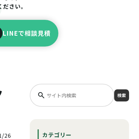
ください。
LINEで相談見積
ッ
検索
カテゴリー
/26