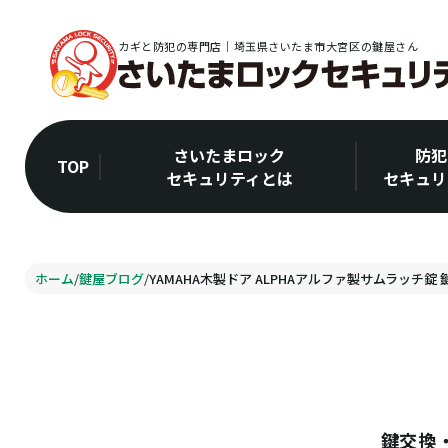
カギと防犯の専門店｜埼玉県さいたま市大宮区の鍵屋さん
さいたまロック
防犯
TOP
セキュリティとは
セキュリ
ホーム
/
鍵屋ブログ
/
YAMAHA木製ドア ALPHAアルファ製サムラッチ錠 
鍵交換