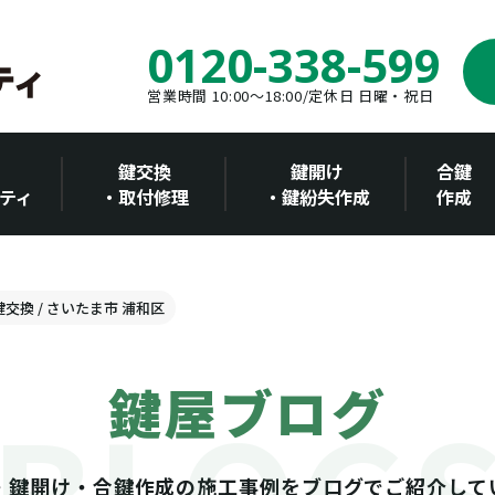
0120-338-599
営業時間 10:00～18:00/定休日 日曜・祝日
鍵交換
鍵開け
合鍵
ティ
・取付修理
・鍵紛失作成
作成
鍵交換 / さいたま市 浦和区
鍵屋ブログ
・鍵開け・合鍵作成の施工事例をブログでご紹介して