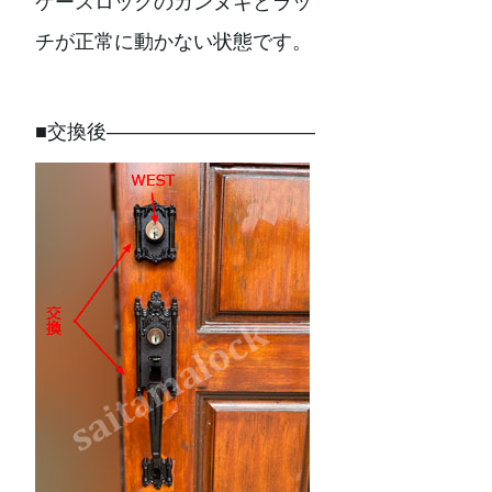
ケースロックのカンヌキとラッ
チが正常に動かない状態です。
■交換後——————————–