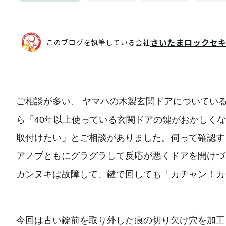
さいたまロックセ
このブログを執筆している会社
ご相談が多い、 ヤマハの木製玄関ドアについている
ら「40年以上使っている玄関ドアの鍵がおかしく
取付けたい」とご相談がありました。伺って確認す
アノブともにグラグラして反応が悪くドアを開けづ
カンヌキは故障して、鍵で回しても「カチャン！カ
今回は古い錠前を取り外した痕の切り欠け穴を加工