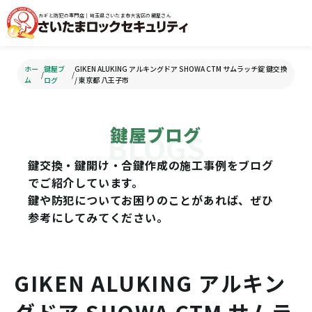
カギと防犯の専門店｜埼玉県さいたま市大宮区の鍵屋さん
ホー
鍵屋ブ
GIKEN ALUKING アルキングドア SHOWA CTM サムラッチ錠 鍵交換
/
/
ム
ログ
/ 東京都 八王子市
鍵屋ブログ
鍵交換・鍵開け・合鍵作成の施工事例をブログ
でご紹介しています。
鍵や防犯についてお困りのことがあれば、ぜひ
参考にしてみてください。
GIKEN ALUKING アルキン