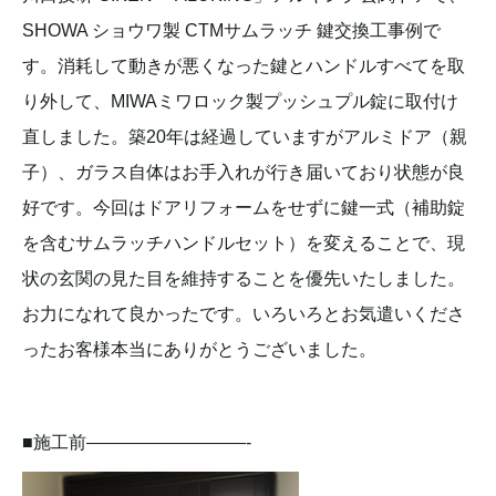
SHOWA ショウワ製 CTMサムラッチ 鍵交換工事例で
す。消耗して動きが悪くなった鍵とハンドルすべてを取
り外して、MIWAミワロック製プッシュプル錠に取付け
直しました。築20年は経過していますがアルミドア（親
子）、ガラス自体はお手入れが行き届いており状態が良
好です。今回はドアリフォームをせずに鍵一式（補助錠
を含むサムラッチハンドルセット）を変えることで、現
状の玄関の見た目を維持することを優先いたしました。
お力になれて良かったです。いろいろとお気遣いくださ
ったお客様本当にありがとうございました。
■施工前—————————-