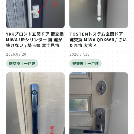
YKKプロント玄関ドア 鍵交換
TOSTEMトステム玄関ドア
MIWA URシリンダー 鍵 鍵が
鍵交換 MIWA QDK668 / さい
抜けない / 埼玉県 富士見市
たま市 大宮区
2026.07.20
2026.07.16
鍵交換｜一戸建
鍵交換｜一戸建