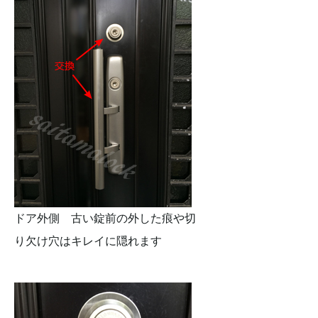
ドア外側 古い錠前の外した痕や切
り欠け穴はキレイに隠れます