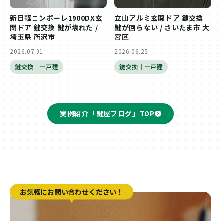
新日軽コンポーレ1900DX玄
立山アルミ玄関ドア 鍵交換
関ドア 鍵交換 鍵が壊れた /
鍵が回らない / さいたま市 大
埼玉県 所沢市
宮区
2026.07.01
2026.06.25
鍵交換｜一戸建
鍵交換｜一戸建
実例紹介「鍵屋ブログ」TOP
お気軽にお問い合わせください！