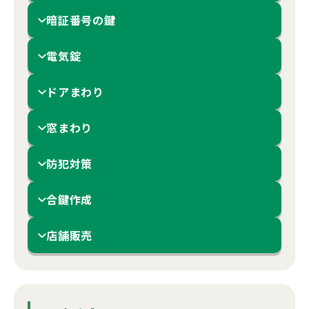
暗証番号の鍵
電気錠
ドアまわり
窓まわり
防犯対策
合鍵作成
店舗販売