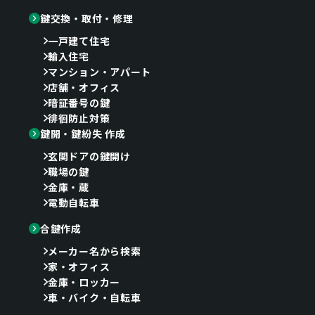
鍵交換・取付・修理
一戸建て住宅
輸入住宅
マンション・アパート
店舗・オフィス
暗証番号の鍵
徘徊防止対策
鍵開・鍵紛失 作成
玄関ドアの鍵開け
職場の鍵
金庫・蔵
電動自転車
合鍵作成
メーカー名から検索
家・オフィス
金庫・ロッカー
車・バイク・自転車