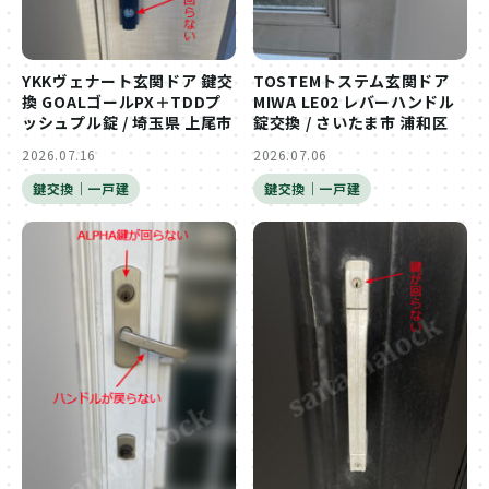
YKKヴェナート玄関ドア 鍵交
TOSTEMトステム玄関ドア
換 GOALゴールPX＋TDDプ
MIWA LE02 レバーハンドル
ッシュプル錠 / 埼玉県 上尾市
錠交換 / さいたま市 浦和区
2026.07.16
2026.07.06
鍵交換｜一戸建
鍵交換｜一戸建