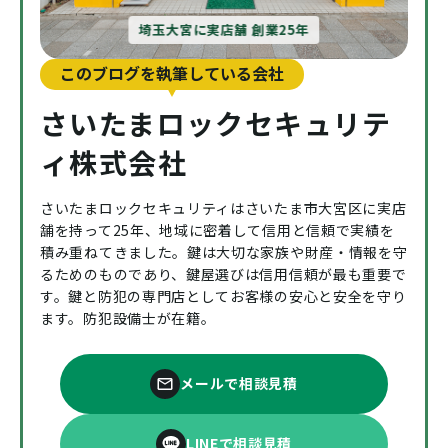
埼玉大宮に実店舗 創業25年
このブログを執筆している会社
さいたまロックセキュリテ
ィ株式会社
さいたまロックセキュリティはさいたま市大宮区に実店
舗を持って25年、地域に密着して信用と信頼で実績を
積み重ねてきました。鍵は大切な家族や財産・情報を守
るためのものであり、鍵屋選びは信用信頼が最も重要で
す。鍵と防犯の専門店としてお客様の安心と安全を守り
ます。防犯設備士が在籍。
メールで相談見積
LINEで相談見積