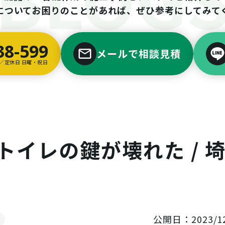
についてお困りのことがあれば、ぜひ参考にしてみて
38-599
メールで相談見積
00／定休日 日曜・祝日
 トイレの鍵が壊れた / 
公開日：2023/12