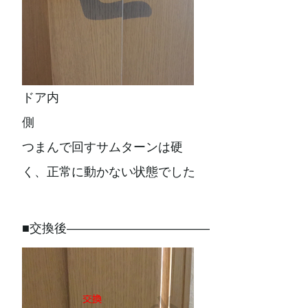
ドア内
側
つまんで回すサムターンは硬
く、正常に動かない状態でした
■交換後———————————–