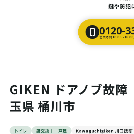
鍵や防犯
0120-3
営業時間 10:00〜18:
GIKEN ドアノブ故障
玉県 桶川市
トイレ
鍵交換｜一戸建
Kawaguchigiken 川口技研