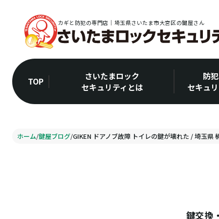
カギと防犯の専門店｜埼玉県さいたま市大宮区の鍵屋さん
さいたまロック
防犯
TOP
セキュリティとは
セキュリ
ホーム
/
鍵屋ブログ
/
GIKEN ドアノブ故障 トイレの鍵が壊れた / 埼玉県
鍵交換