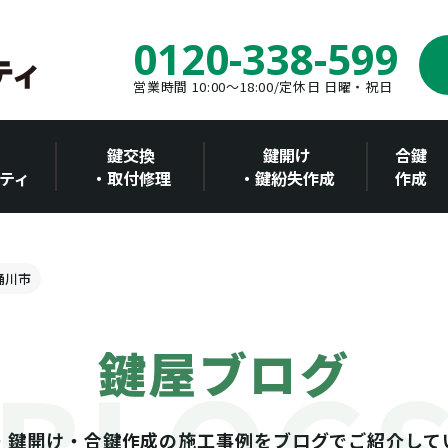
0120-338-599
営業時間 10:00～18:00/定休日 日曜・祝日
鍵交換
鍵開け
合鍵
ティ
・取付修理
・鍵紛失作成
作成
 桶川市
鍵屋ブログ
・鍵開け・合鍵作成の施工事例をブログでご紹介して