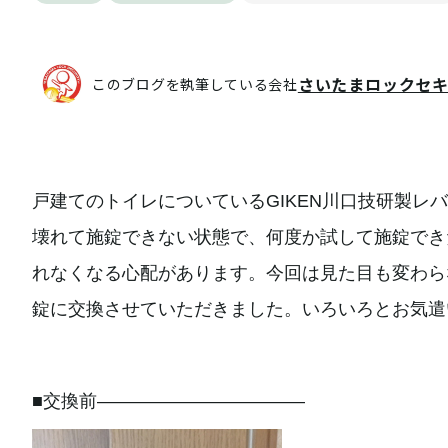
さいたまロックセ
このブログを執筆している会社
戸建てのトイレについているGIKEN川口技研製レ
壊れて施錠できない状態で、何度か試して施錠でき
れなくなる心配があります。今回は見た目も変わら
錠に交換させていただきました。いろいろとお気遣
■交換前———————————–