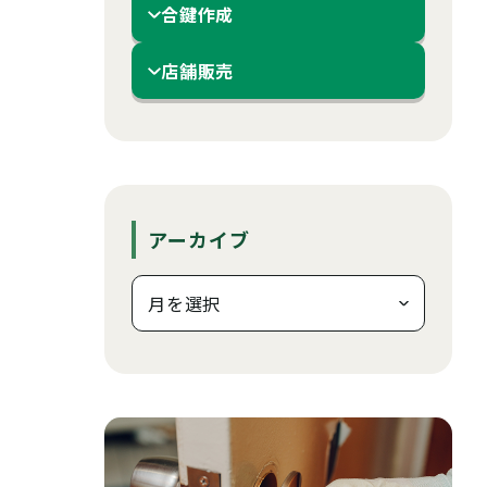
合鍵作成
店舗販売
アーカイブ